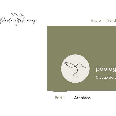
Inicio
Tien
paolag
0
seguidor
Perfil
Archivos