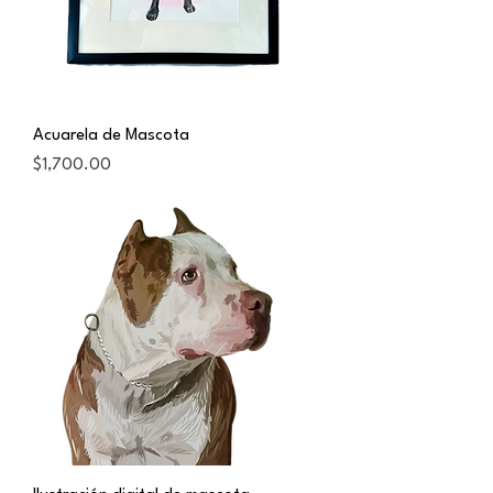
Acuarela de Mascota
Precio
$1,700.00