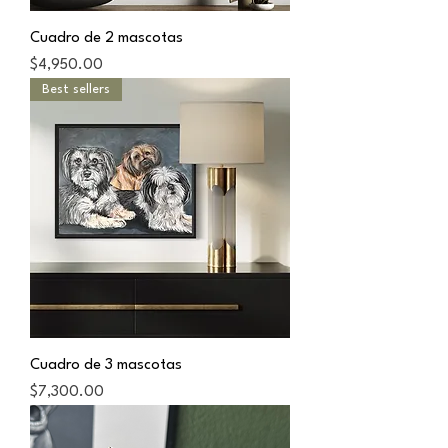
Cuadro de 2 mascotas
Precio
$4,950.00
Best sellers
Cuadro de 3 mascotas
Precio
$7,300.00