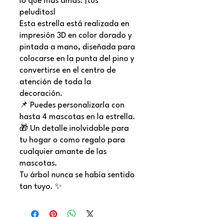
lo que más amas: ¡tus
peluditos!
Esta estrella está realizada en
impresión 3D en color dorado y
pintada a mano, diseñada para
colocarse en la punta del pino y
convertirse en el centro de
atención de toda la
decoración.
📌 Puedes personalizarla con
hasta 4 mascotas en la estrella.
🎁 Un detalle inolvidable para
tu hogar o como regalo para
cualquier amante de las
mascotas.
Tu árbol nunca se había sentido
tan tuyo. ✨